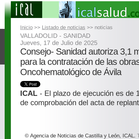
Inicio
>>
Listado de noticias
>> noticias
VALLADOLID - SANIDAD
Jueves, 17 de Julio de 2025
Consejo- Sanidad autoriza 3,1 m
para la contratación de las obra
Oncohematológico de Ávila
ICAL
- El plazo de ejecución es de 
de comprobación del acta de replan
© Agencia de Noticias de Castilla y León, ICAL.
T