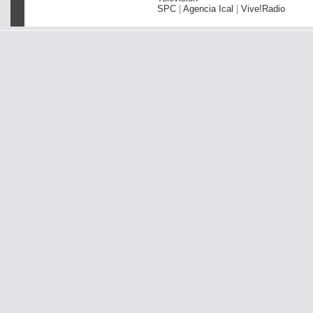
SPC
|
Agencia Ical
|
Vive!Radio