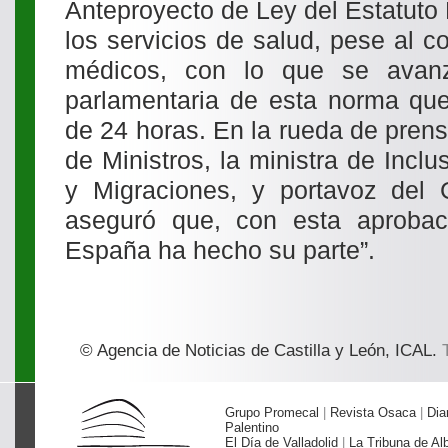
Anteproyecto de Ley del Estatuto
los servicios de salud, pese al co
médicos, con lo que se avanz
parlamentaria de esta norma que
de 24 horas. En la rueda de prens
de Ministros, la ministra de Inclu
y Migraciones, y portavoz del 
aseguró que, con esta aprobac
España ha hecho su parte”.
© Agencia de Noticias de Castilla y León, ICAL.
T
Grupo Promecal
|
Revista Osaca
|
Dia
Palentino
El Día de Valladolid
|
La Tribuna de Al