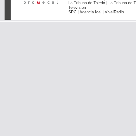
La Tribuna de Toledo
|
La Tribuna de T
Televisión
SPC
|
Agencia Ical
|
Vive!Radio