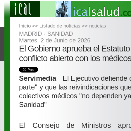
Inicio
>>
Listado de noticias
>> noticias
MADRID - SANIDAD
Martes, 2 de Junio de 2026
El Gobierno aprueba el Estatuto
conflicto abierto con los médico
Servimedia
- El Ejecutivo defiende
parte" y que las reivindicaciones qu
colectivos médicos "no dependen ya 
Sanidad"
El Consejo de Ministros apr