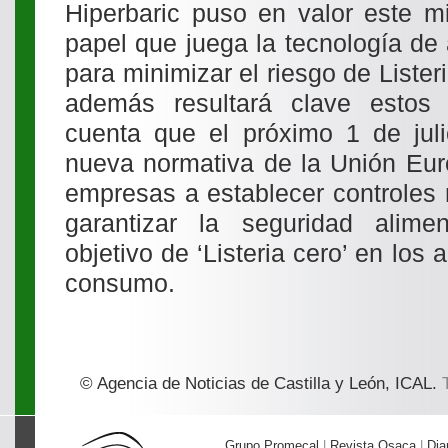
Hiperbaric puso en valor este mi
papel que juega la tecnología de
para minimizar el riesgo de Lister
además resultará clave estos
cuenta que el próximo 1 de juli
nueva normativa de la Unión Eur
empresas a establecer controles
garantizar la seguridad alime
objetivo de ‘Listeria cero’ en los 
consumo.
© Agencia de Noticias de Castilla y León, ICAL.
T
Grupo Promecal
|
Revista Osaca
|
Dia