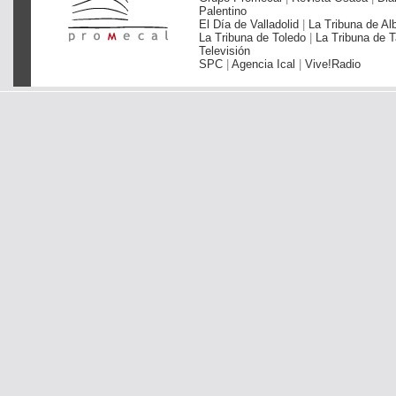
Palentino
El Día de Valladolid
|
La Tribuna de Al
La Tribuna de Toledo
|
La Tribuna de T
Televisión
SPC
|
Agencia Ical
|
Vive!Radio