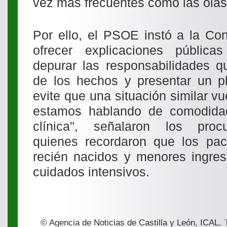
vez más frecuentes como las olas 
Por ello, el PSOE instó a la Co
ofrecer explicaciones pública
depurar las responsabilidades q
de los hechos y presentar un p
evite que una situación similar vu
estamos hablando de comodidad
clínica", señalaron los procu
quienes recordaron que los pac
recién nacidos y menores ingre
cuidados intensivos.
© Agencia de Noticias de Castilla y León, ICAL.
T