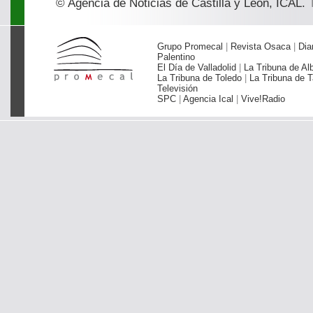
© Agencia de Noticias de Castilla y León, ICAL.
T
Grupo Promecal
|
Revista Osaca
|
Dia
Palentino
El Día de Valladolid
|
La Tribuna de Al
La Tribuna de Toledo
|
La Tribuna de T
Televisión
SPC
|
Agencia Ical
|
Vive!Radio