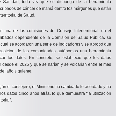
de Sanidad, toda vez que se disponga de la herramienta
os cribados de cáncer de mamá dentro los márgenes que están
erritorial de Salud.
 una de las comisiones del Consejo Interterritorial, en el
ribados dependiente de la Comisión de Salud Pública, se
cual se acordaron una serie de indicadores y se aprobó que
isposición de las comunidades autónomas una herramienta
lcar los datos. En concreto, se estableció que los datos
 desde el 2025 y que se harían y se volcarían entre el mes
del año siguiente.
gún el consejero, el Ministerio ha cambiado lo acordado y ha
los datos cinco años atrás, lo que demuestra “la utilización
torial”.