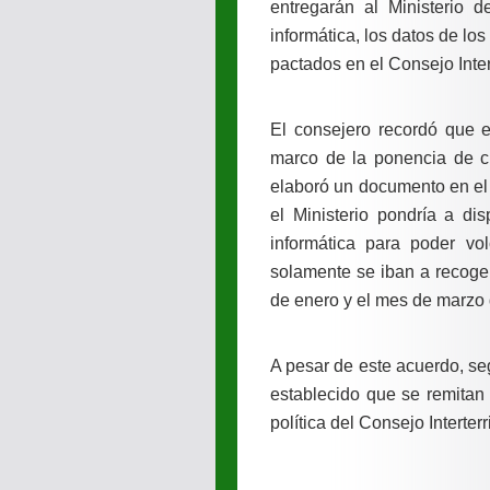
entregarán al Ministerio 
informática, los datos de l
pactados en el Consejo Intert
El consejero recordó que en
marco de la ponencia de c
elaboró un documento en el 
el Ministerio pondría a d
informática para poder vo
solamente se iban a recoger
de enero y el mes de marzo 
A pesar de este acuerdo, se
establecido que se remitan 
política del Consejo Interterri