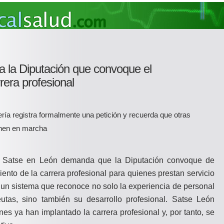
a la Diputación que convoque el
rera profesional
ría registra formalmente una petición y recuerda que otras
ienen en marcha
ía Satse en León demanda que la Diputación convoque de
ento de la carrera profesional para quienes prestan servicio
de un sistema que reconoce no solo la experiencia de personal
eutas, sino también su desarrollo profesional. Satse León
es ya han implantado la carrera profesional y, por tanto, se