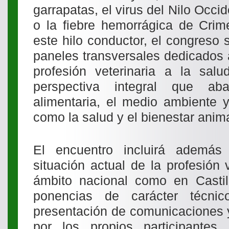
garrapatas, el virus del Nilo Occid
o la fiebre hemorrágica de Crim
este hilo conductor, el congreso s
paneles transversales dedicados a
profesión veterinaria a la sal
perspectiva integral que ab
alimentaria, el medio ambiente y
como la salud y el bienestar anima
El encuentro incluirá además
situación actual de la profesión v
ámbito nacional como en Castil
ponencias de carácter técnic
presentación de comunicaciones 
por los propios participantes