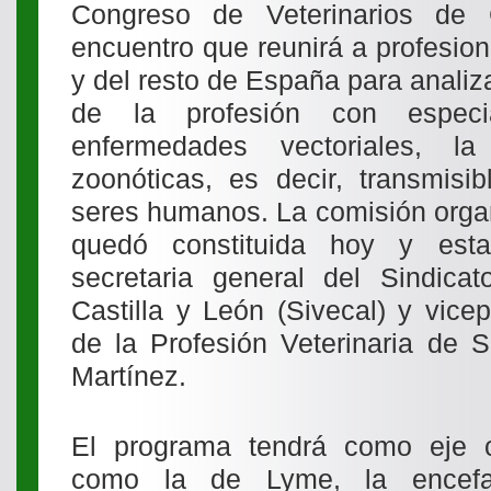
Congreso de Veterinarios de 
encuentro que reunirá a profesio
y del resto de España para analiza
de la profesión con especi
enfermedades vectoriales, l
zoonóticas, es decir, transmisi
seres humanos. La comisión orga
quedó constituida hoy y esta
secretaria general del Sindicat
Castilla y León (Sivecal) y vice
de la Profesión Veterinaria de S
Martínez.
El programa tendrá como eje c
como la de Lyme, la encefali