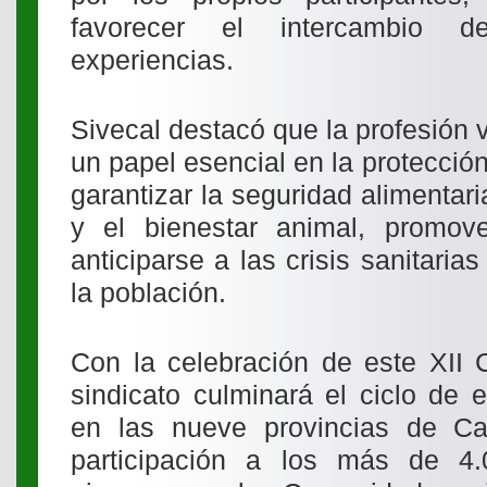
favorecer el intercambio d
experiencias.
Sivecal destacó que la profesión
un papel esencial en la protección
garantizar la seguridad alimentari
y el bienestar animal, promove
anticiparse a las crisis sanitaria
la población.
Con la celebración de este XII 
sindicato culminará el ciclo de 
en las nueve provincias de Ca
participación a los más de 4.