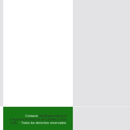
Contacto
info@agenciaical.es
© Agencia de Noticias de Castilla y León,
ICAL.
- Todos los derechos reservados.